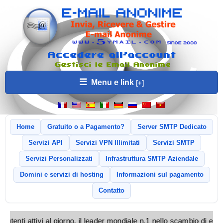
☰
Menu e link
Home
Gratuito o a Pagamento?
Server SMTP Dedicato
Servizi API
Servizi VPN Illimitati
Servizi SMTP
Servizi Personalizzati
Infrastruttura SMTP Aziendale
Domini e servizi di hosting
Informazioni sul pagamento
Contatto
 utenti attivi al giorno, il leader mondiale n.1 nello scambio di 