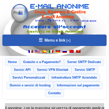
☰
Menu e link
Home
Gratuito o a Pagamento?
Server SMTP Dedicato
Servizi API
Servizi VPN Illimitati
Servizi SMTP
Servizi Personalizzati
Infrastruttura SMTP Aziendale
Domini e servizi di hosting
Informazioni sul pagamento
Contatto
di email anonime, con la massima sicurezza di pagamento applicata e