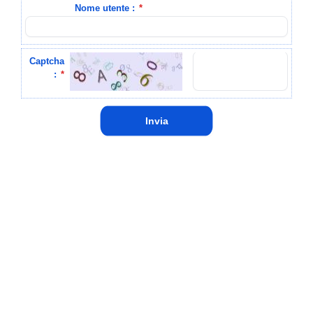
Nome utente :
*
Captcha
:
*