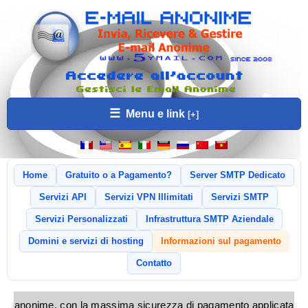
☰
Menu e link
Home
Gratuito o a Pagamento?
Server SMTP Dedicato
Servizi API
Servizi VPN Illimitati
Servizi SMTP
Servizi Personalizzati
Infrastruttura SMTP Aziendale
Domini e servizi di hosting
Informazioni sul pagamento
Contatto
 email anonime, con la massima sicurezza di pagamento applicata e i