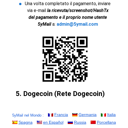
Francia
Germania
Italia
5yMail nel Mondo :
Spagna
en Español
Russia
Porcellana